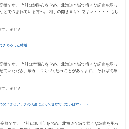
高橋です。 当社は釧路市を含め、北海道全域で様々な調査を承っ
などで悩まれている方へ。 相手の開き直りや逆ギレ・・・・ もし
]
けていません
できちゃった結婚・・・
高橋です。 当社は室蘭市を含め、北海道全域で様々な調査を承っ
させていただき、最近、つくづく思うことがあります。 それは簡単
…]
けていません
今の辛さはアナタの人生にとって無駄ではないはず・・・
高橋です。 当社は旭川市を含め、北海道全域で様々な調査を承っ