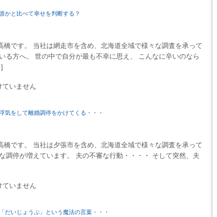
誰かと比べて幸せを判断する？
高橋です。 当社は網走市を含め、北海道全域で様々な調査を承って
いる方へ。 世の中で自分が最も不幸に思え、 こんなに辛いのなら
]
けていません
浮気をして離婚調停をかけてくる・・・
高橋です。 当社は夕張市を含め、北海道全域で様々な調査を承って
な調停が増えています。 夫の不審な行動・・・・ そして突然、夫
けていません
「だいじょうぶ」という魔法の言葉・・・