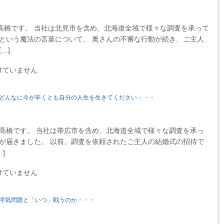
高橋です。 当社は北見市を含め、北海道全域で様々な調査を承って
」という魔法の言葉について。 奥さんの不審な行動が続き、ご主人
…]
けていません
どんなに今が辛くとも自分の人生を生きてください・・・
高橋です。 当社は帯広市を含め、北海道全域で様々な調査を承っ
状が届きました。 以前、調査を依頼されたご主人の結婚式の招待で
]
けていません
浮気問題と「いつ」戦うのか・・・