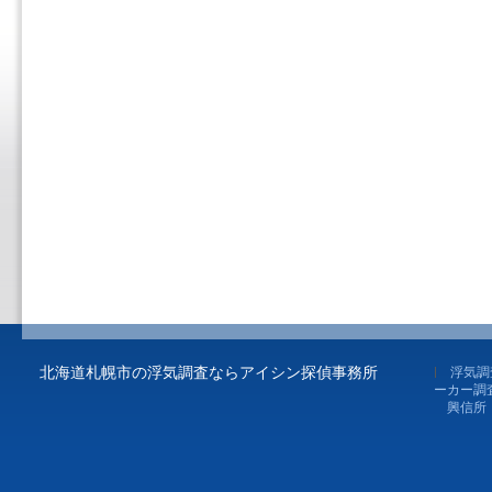
北海道札幌市の浮気調査ならアイシン探偵事務所
浮気調
ーカー調
興信所