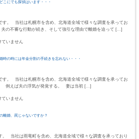
どこにでも探偵はいます・・・
です。 当社は札幌市を含め、北海道全域で様々な調査を承ってお
夫の不審な行動が続き、そして強引な理由で離婚を迫って […]
けていません
婚時の時には年金分割の手続きを忘れない・・・
です。 当社は札幌市を含め、北海道全域で様々な調査を承ってお
 例えば夫の浮気が発覚する。 妻は当初 […]
けていません
の離婚、罠じゃないですか？
す。 当社は雨竜町を含め、北海道全域で様々な調査を承っており