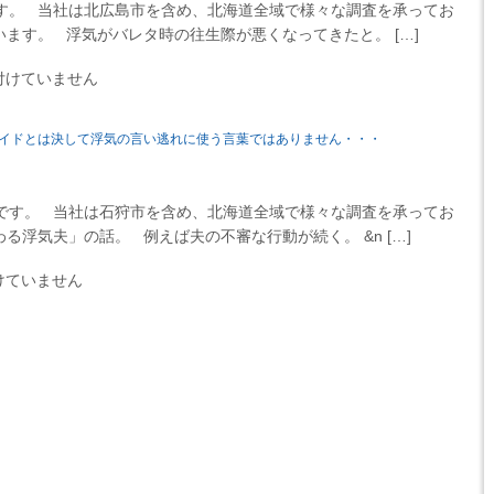
す。 当社は北広島市を含め、北海道全域で様々な調査を承ってお
ます。 浮気がバレタ時の往生際が悪くなってきたと。 […]
付けていません
イドとは決して浮気の言い逃れに使う言葉ではありません・・・
す。 当社は石狩市を含め、北海道全域で様々な調査を承ってお
る浮気夫」の話。 例えば夫の不審な行動が続く。 &n […]
けていません