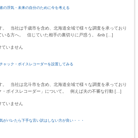
者の浮気・未来の自分のために今を考える
す。 当社は千歳市を含め、北海道全域で様々な調査を承っており
る方へ。 信じていた相手の裏切りに戸惑う。 &nb […]
けていません
チャック・ボイスレコーダーを設置してみる
す。 当社は北斗市を含め、北海道全域で様々な調査を承っており
・ボイスレコーダー」について。 例えば夫の不審な行動 […]
けていません
気がバレたら下手な言い訳はしない方が良い・・・