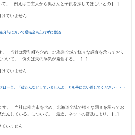
て。 例えばご主人から奥さんと子供を探してほしいとの […]
付けていません
産分与において退職金も忘れずに協議
す。 当社は愛別町を含め、北海道全域で様々な調査を承っており
ついて。 例えば夫の浮気が発覚する。 […]
付けていません
タは一言、「破たんなどしていませんよ」と相手に言い返してください・・・
す。 当社は稚内市を含め、北海道全域で様々な調査を承ってお
たんしている」について。 最近、ネットの普及により、 […]
けていません