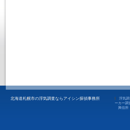
北海道札幌市の浮気調査ならアイシン探偵事務所
浮気調
ーカー調
興信所