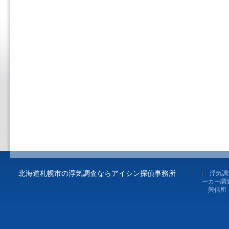
北海道札幌市の浮気調査ならアイシン探偵事務所
浮気調
ーカー調
興信所