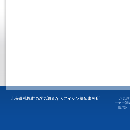
北海道札幌市の浮気調査ならアイシン探偵事務所
浮気調
ーカー調
興信所