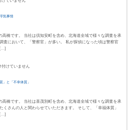
付けていません
浮気事情
高橋です。 当社は倶知安町を含め、北海道全域で様々な調査を承
気調査において、「警察官」が多い。 私が探偵になった頃は警察官
…]
け付けていません
質」と「不幸体質」
高橋です。 当社は喜茂別町を含め、北海道全域で様々な調査を承
、たくさんの人と関わらせていただきます。 そして、「幸福体質」
…]