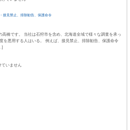
・接見禁止、排除勧告、保護命令
高橋です。 当社は石狩市を含め、北海道全域で様々な調査を承っ
制度を悪用する人はいる。 例えば、接見禁止、排除勧告、保護命令
]
けていません