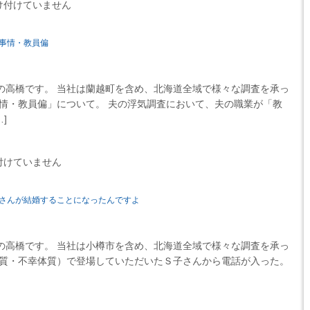
け付けていません
事情・教員偏
高橋です。 当社は蘭越町を含め、北海道全域で様々な調査を承っ
事情・教員偏」について。 夫の浮気調査において、夫の職業が「教
]
付けていません
さんが結婚することになったんですよ
高橋です。 当社は小樽市を含め、北海道全域で様々な調査を承っ
体質・不幸体質）で登場していただいたＳ子さんから電話が入った。