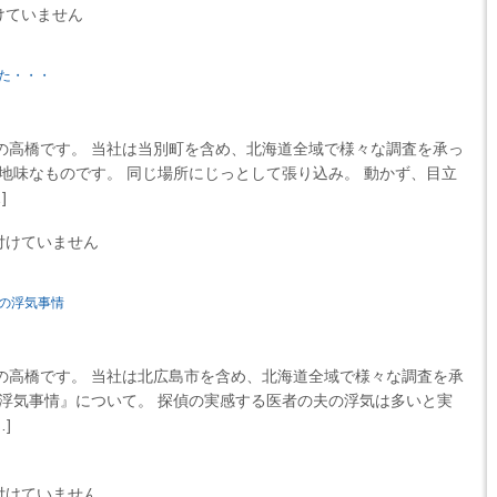
けていません
た・・・
高橋です。 当社は当別町を含め、北海道全域で様々な調査を承っ
地味なものです。 同じ場所にじっとして張り込み。 動かず、目立
]
付けていません
の浮気事情
高橋です。 当社は北広島市を含め、北海道全域で様々な調査を承
の浮気事情』について。 探偵の実感する医者の夫の浮気は多いと実
]
付けていません