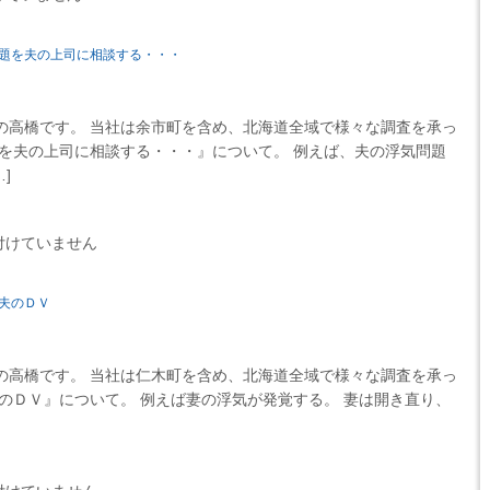
題を夫の上司に相談する・・・
高橋です。 当社は余市町を含め、北海道全域で様々な調査を承っ
題を夫の上司に相談する・・・』について。 例えば、夫の浮気問題
]
付けていません
夫のＤＶ
高橋です。 当社は仁木町を含め、北海道全域で様々な調査を承っ
のＤＶ』について。 例えば妻の浮気が発覚する。 妻は開き直り、