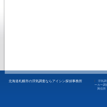
北海道札幌市の浮気調査ならアイシン探偵事務所
浮気調
ーカー調
興信所