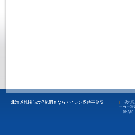
北海道札幌市の浮気調査ならアイシン探偵事務所
浮気調
ーカー調
興信所