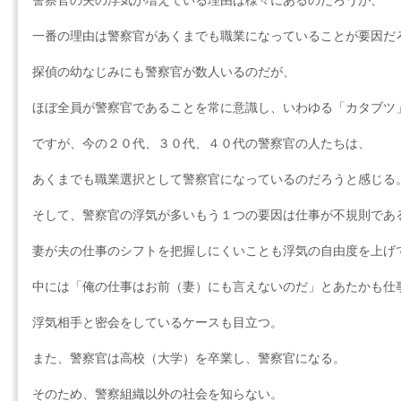
警察官の夫の浮気が増えている理由は様々にあるのだろうが、
一番の理由は警察官があくまでも職業になっていることが要因だ
探偵の幼なじみにも警察官が数人いるのだが、
ほぼ全員が警察官であることを常に意識し、いわゆる「カタブツ
ですが、今の２０代、３０代、４０代の警察官の人たちは、
あくまでも職業選択として警察官になっているのだろうと感じる
そして、警察官の浮気が多いもう１つの要因は仕事が不規則であ
妻が夫の仕事のシフトを把握しにくいことも浮気の自由度を上げ
中には「俺の仕事はお前（妻）にも言えないのだ」とあたかも仕
浮気相手と密会をしているケースも目立つ。
また、警察官は高校（大学）を卒業し、警察官になる。
そのため、警察組織以外の社会を知らない。