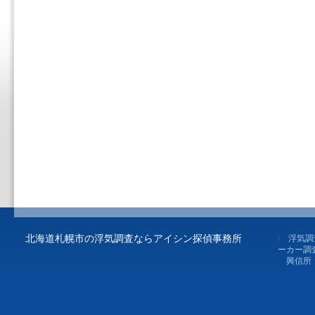
北海道札幌市の浮気調査ならアイシン探偵事務所
浮気調
ーカー調
興信所