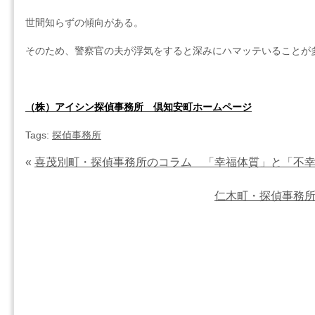
世間知らずの傾向がある。
そのため、警察官の夫が浮気をすると深みにハマッテいることが
（株）アイシン探偵事務所 倶知安町ホームページ
Tags:
探偵事務所
«
喜茂別町・探偵事務所のコラム 「幸福体質」と「不
仁木町・探偵事務