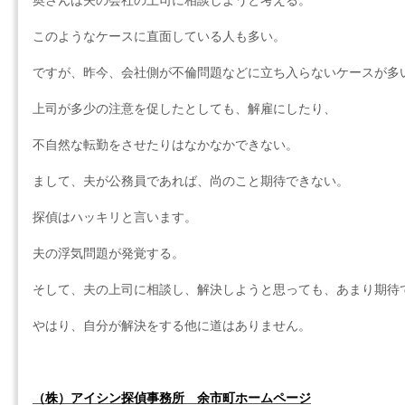
奥さんは夫の会社の上司に相談しようと考える。
このようなケースに直面している人も多い。
ですが、昨今、会社側が不倫問題などに立ち入らないケースが多
上司が多少の注意を促したとしても、解雇にしたり、
不自然な転勤をさせたりはなかなかできない。
まして、夫が公務員であれば、尚のこと期待できない。
探偵はハッキリと言います。
夫の浮気問題が発覚する。
そして、夫の上司に相談し、解決しようと思っても、あまり期待
やはり、自分が解決をする他に道はありません。
（株）アイシン探偵事務所 余市町ホームページ