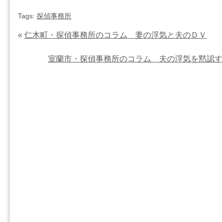
Tags:
探偵事務所
«
仁木町・探偵事務所のコラム 妻の浮気と夫のＤＶ
室蘭市・探偵事務所のコラム 夫の浮気を黙認