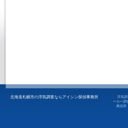
北海道札幌市の浮気調査ならアイシン探偵事務所
浮気調
ーカー調
興信所