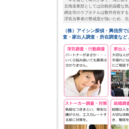
北海道東部としては比較的温暖な気
網走市のラブホテルは数件存在する
浮気当事者の警戒度が強いため、北
（株）アイシン探偵・興信所で
査・家出人調査・所在調査など