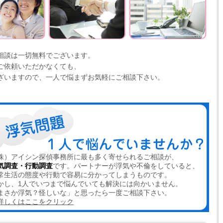
相談は一切無料でございます。
ご依頼いただかなくても、
ざいますので、一人で悩まずお気軽にご相談下さい。
株）アイシン探偵事務所に最も多く寄せられるご相談が、
気調査・行動調査
です。パートナーが浮気や不倫をしていると、
常生活の態度や行動で容易に分かってしまうものです。
かし、1人でいつまで悩んでいても解決には向かいません。
まさか浮気？怪しいな」と思ったら一度ご相談下さい。
詳しくはここをクリック