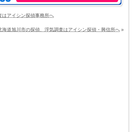
査はアイシン探偵事務所へ
北海道旭川市の探偵、浮気調査はアイシン探偵・興信所へ
»