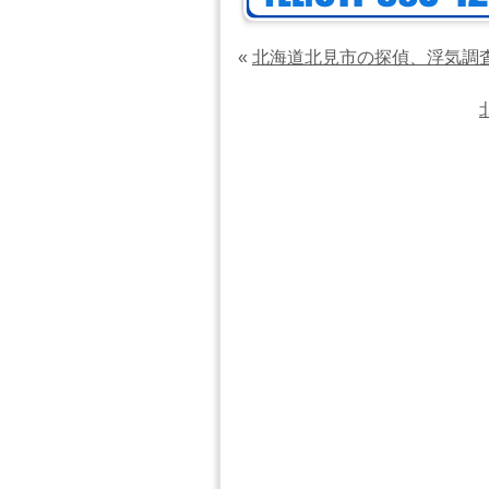
«
北海道北見市の探偵、浮気調