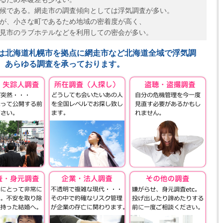
候である。網走市の調査傾向としては浮気調査が多い。
が、小さな町であるため地域の密着度が高く、
見市のラブホテルなどを利用しての密会が多い。
は北海道札幌市を拠点に網走市など北海道全域で浮気調
、あらゆる調査を承っております。