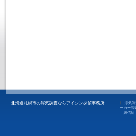
北海道札幌市の浮気調査ならアイシン探偵事務所
浮気調
ーカー調
興信所