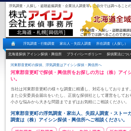
浮気調査・人探し・盗聴盗撮調査・企業法人調査等、ご自分では調べること
浮気調査・行動調査
家出人・失踪人調査
所在調査（人探し）
北海道探偵 アイシン探偵・興信所
プライバシーポリシー
探偵業法につ
河東郡音更町の探偵、浮気調査はアイシン探偵・興信所へ
河東郡音更町で探偵・興信所をお探しの方は（株）アイ
い。
当社は河東郡音更町の様々な調査に精通し、対応をしております
また公安委員会届出をいたし、正規な探偵社として運営をしてお
小さな悩みから大きな問題までまずはお気軽にご相談ください。
河東郡音更町の浮気調査・家出人、失踪人調査・ストー
調査は（株）アイシン探偵・興信所へご相談ください。